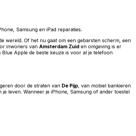
Phone, Samsung en iPad reparaties.
n de wereld. Of het nu gaat om een gebarsten scherm, een
 Voor inwoners van
Amsterdam Zuid
en omgeving is er
m Blue Apple de beste keuze is voor al je telefoon
igeren door de straten van
De Pijp
, van mobiel bankieren
van je leven. Wanneer je iPhone, Samsung of ander toestel