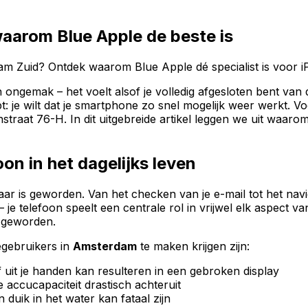
aarom Blue Apple de beste is
m Zuid? Ontdek waarom Blue Apple dé specialist is voor i
 ongemak – het voelt alsof je volledig afgesloten bent va
oopt: je wilt dat je smartphone zo snel mogelijk weer werkt.
straat 76-H. In dit uitgebreide artikel leggen we uit waaro
on in het dagelijks leven
ar is geworden. Van het checken van je e-mail tot het nav
 je telefoon speelt een centrale rol in vrijwel elk aspect 
t geworden.
gebruikers in
Amsterdam
te maken krijgen zijn:
 uit je handen kan resulteren in een gebroken display
 accucapaciteit drastisch achteruit
duik in het water kan fataal zijn