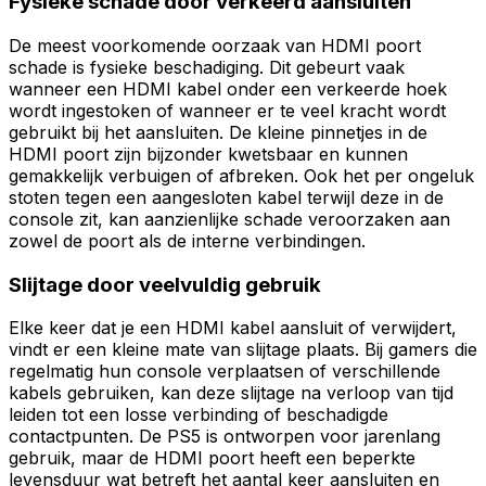
Fysieke schade door verkeerd aansluiten
De meest voorkomende oorzaak van HDMI poort
schade is fysieke beschadiging. Dit gebeurt vaak
wanneer een HDMI kabel onder een verkeerde hoek
wordt ingestoken of wanneer er te veel kracht wordt
gebruikt bij het aansluiten. De kleine pinnetjes in de
HDMI poort zijn bijzonder kwetsbaar en kunnen
gemakkelijk verbuigen of afbreken. Ook het per ongeluk
stoten tegen een aangesloten kabel terwijl deze in de
console zit, kan aanzienlijke schade veroorzaken aan
zowel de poort als de interne verbindingen.
Slijtage door veelvuldig gebruik
Elke keer dat je een HDMI kabel aansluit of verwijdert,
vindt er een kleine mate van slijtage plaats. Bij gamers die
regelmatig hun console verplaatsen of verschillende
kabels gebruiken, kan deze slijtage na verloop van tijd
leiden tot een losse verbinding of beschadigde
contactpunten. De PS5 is ontworpen voor jarenlang
gebruik, maar de HDMI poort heeft een beperkte
levensduur wat betreft het aantal keer aansluiten en