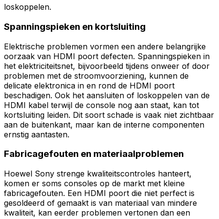
loskoppelen.
Spanningspieken en kortsluiting
Elektrische problemen vormen een andere belangrijke
oorzaak van HDMI poort defecten. Spanningspieken in
het elektriciteitsnet, bijvoorbeeld tijdens onweer of door
problemen met de stroomvoorziening, kunnen de
delicate elektronica in en rond de HDMI poort
beschadigen. Ook het aansluiten of loskoppelen van de
HDMI kabel terwijl de console nog aan staat, kan tot
kortsluiting leiden. Dit soort schade is vaak niet zichtbaar
aan de buitenkant, maar kan de interne componenten
ernstig aantasten.
Fabricagefouten en materiaalproblemen
Hoewel Sony strenge kwaliteitscontroles hanteert,
komen er soms consoles op de markt met kleine
fabricagefouten. Een HDMI poort die niet perfect is
gesoldeerd of gemaakt is van materiaal van mindere
kwaliteit, kan eerder problemen vertonen dan een