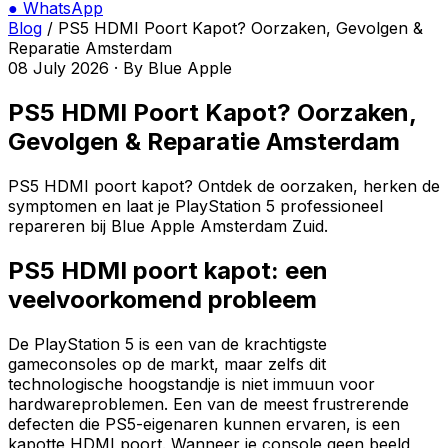
●
WhatsApp
Blog
/
PS5 HDMI Poort Kapot? Oorzaken, Gevolgen &
Reparatie Amsterdam
08 July 2026
·
By
Blue Apple
PS5 HDMI Poort Kapot? Oorzaken,
Gevolgen & Reparatie Amsterdam
PS5 HDMI poort kapot? Ontdek de oorzaken, herken de
symptomen en laat je PlayStation 5 professioneel
repareren bij Blue Apple Amsterdam Zuid.
PS5 HDMI poort kapot: een
veelvoorkomend probleem
De PlayStation 5 is een van de krachtigste
gameconsoles op de markt, maar zelfs dit
technologische hoogstandje is niet immuun voor
hardwareproblemen. Een van de meest frustrerende
defecten die PS5-eigenaren kunnen ervaren, is een
kapotte HDMI poort. Wanneer je console geen beeld