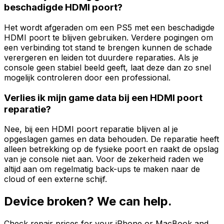
beschadigde HDMI poort?
Het wordt afgeraden om een PS5 met een beschadigde
HDMI poort te blijven gebruiken. Verdere pogingen om
een verbinding tot stand te brengen kunnen de schade
verergeren en leiden tot duurdere reparaties. Als je
console geen stabiel beeld geeft, laat deze dan zo snel
mogelijk controleren door een professional.
Verlies ik mijn game data bij een HDMI poort
reparatie?
Nee, bij een HDMI poort reparatie blijven al je
opgeslagen games en data behouden. De reparatie heeft
alleen betrekking op de fysieke poort en raakt de opslag
van je console niet aan. Voor de zekerheid raden we
altijd aan om regelmatig back-ups te maken naar de
cloud of een externe schijf.
Device broken? We can help.
Check repair prices for your iPhone or MacBook and