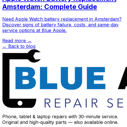
Amsterdam: Complete Guide
Need Apple Watch battery replacement in Amsterdam?
Discover signs of battery failure, costs, and same-day
service options at Blue Apple.
Read more →
← Back to blog
Phone, tablet & laptop repairs with 30-minute service.
Original and high-quality parts — also available online.