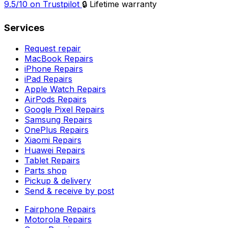
9.5/10 on Trustpilot
🔒 Lifetime warranty
Services
Request repair
MacBook Repairs
iPhone Repairs
iPad Repairs
Apple Watch Repairs
AirPods Repairs
Google Pixel Repairs
Samsung Repairs
OnePlus Repairs
Xiaomi Repairs
Huawei Repairs
Tablet Repairs
Parts shop
Pickup & delivery
Send & receive by post
Fairphone Repairs
Motorola Repairs