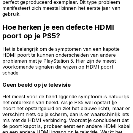
perfect geproduceerd exemplaar. Dit type probleem
manifesteert zich meestal binnen het eerste jaar van
gebruik.
Hoe herken je een defecte HDMI
poort op je PS5?
Het is belangrijk om de symptomen van een kapotte
HDMI poort te kunnen onderscheiden van andere
problemen met je PlayStation 5. Hier zijn de meest
voorkomende signalen die wijzen op HDMI poort
schade.
Geen beeld op je televisie
Het meest voor de hand liggende symptoom is natuurlijk
het ontbreken van beeld. Als je PS5 wel opstart (je
hoort het opstartgeluid en ziet het blauwe licht), maar er
verschijnt niets op je scherm, dan is er waarschijnlijk iets
mis met de HDMI verbinding. Voordat je concludeert dat
de poort kapot is, probeer eerst een andere HDMI kabel
en een andere HDMI ingang op je televisie. Werkt het