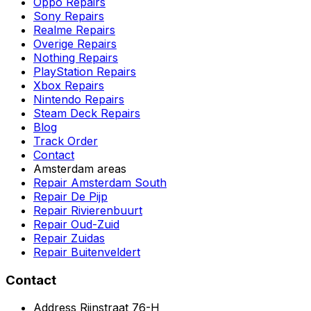
Oppo Repairs
Sony Repairs
Realme Repairs
Overige Repairs
Nothing Repairs
PlayStation Repairs
Xbox Repairs
Nintendo Repairs
Steam Deck Repairs
Blog
Track Order
Contact
Amsterdam areas
Repair Amsterdam South
Repair De Pijp
Repair Rivierenbuurt
Repair Oud-Zuid
Repair Zuidas
Repair Buitenveldert
Contact
Address
Rijnstraat 76-H