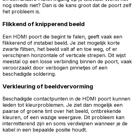
nog steeds niet? Dan is de kans groot dat de poort zelf
het probleem is.
Flikkend of knipperend beeld
Een HDMI poort die begint te falen, geeft vaak een
flikkerend of instabiel beeld. Je ziet mogelijk korte
zwarte flitsen, het beeld valt af en toe weg, of er
verschijnen horizontale of verticale strepen. Dit wijst
meestal op een losse verbinding binnen de poort, vaak
veroorzaakt door verbogen pinnetjes of een
beschadigde soldering.
Verkleuring of beeldvervorming
Beschadigde contactpunten in de HDMI poort kunnen
leiden tot kleurproblemen. Je ziet dan mogelijk een
paarse of groene tint over het beeld, ontbrekende
kleuren, of een wazige weergave. Dit probleem kan
intermitterend zijn en soms verdwijnen wanneer je de
kabel in een bepaalde positie houdt.