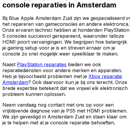
console reparaties in Amsterdam
Bij Blue Apple Amsterdam Zuid zijn we gespecialiseerd in
het repareren van gameconsoles en andere elektronica.
Onze ervaren technici hebben al honderden PlayStation
5 consoles succesvol gerepareerd, waaronder talloze
HDMI poort vervangingen. We begrijpen hoe belangrijk
je gaming setup voor je is en streven ernaar om je
console zo snel mogelijk weer speelklaar te maken.
Naast
PlayStation reparaties
bieden we ook
reparatiediensten voor andere merken en apparaten.
Heb je bijvoorbeeld problemen met je
Xbox reparatie
Amsterdam
? Ook daarvoor kun je bij ons terecht. Onze
brede expertise betekent dat we vrijwel elk elektronisch
probleem kunnen oplossen.
Neem vandaag nog contact met ons op voor een
vrijblijvende diagnose van je PS5 met HDMI problemen.
We zijn gevestigd in Amsterdam Zuid en staan klaar om
je te helpen met al je console reparatie behoeften.