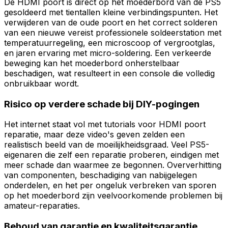
De HDMI poort is direct op het moederbord van de PS5
gesoldeerd met tientallen kleine verbindingspunten. Het
verwijderen van de oude poort en het correct solderen
van een nieuwe vereist professionele soldeerstation met
temperatuurregeling, een microscoop of vergrootglas,
en jaren ervaring met micro-soldering. Een verkeerde
beweging kan het moederbord onherstelbaar
beschadigen, wat resulteert in een console die volledig
onbruikbaar wordt.
Risico op verdere schade bij DIY-pogingen
Het internet staat vol met tutorials voor HDMI poort
reparatie, maar deze video's geven zelden een
realistisch beeld van de moeilijkheidsgraad. Veel PS5-
eigenaren die zelf een reparatie proberen, eindigen met
meer schade dan waarmee ze begonnen. Oververhitting
van componenten, beschadiging van nabijgelegen
onderdelen, en het per ongeluk verbreken van sporen
op het moederbord zijn veelvoorkomende problemen bij
amateur-reparaties.
Behoud van garantie en kwaliteitsgarantie